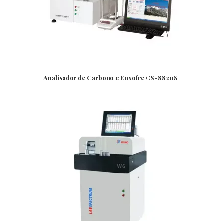
Analisador de Carbono e Enxofre CS-8820S