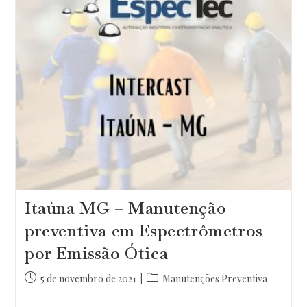
Itaúna MG – Manutenção
preventiva em Espectrômetros
por Emissão Ótica
Post
Categoria
5 de novembro de 2021
Manutenções Preventiva
publicado:
do
post: