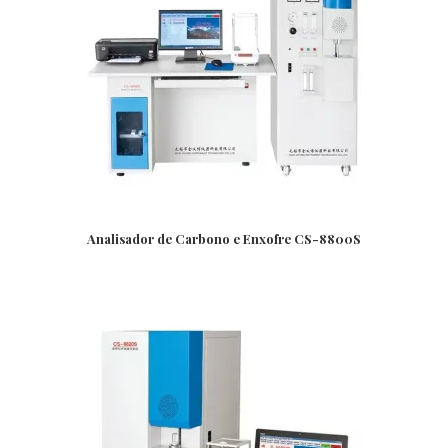
Analisador de Carbono e Enxofre CS-8800S