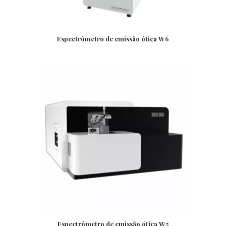
Espectrômetro de emissão ótica W6
Espectrômetro de emissão ótica W5