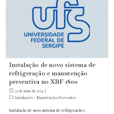
Instalação de novo sistema de
refrigeração e manutenção
preventiva no XRF-1800
Post
23 de maio de 2024
publicado:
Categoria
Instalações
/
Manutenções Preventiva
do
post:
Instalação de novo sistema de refrigeração e