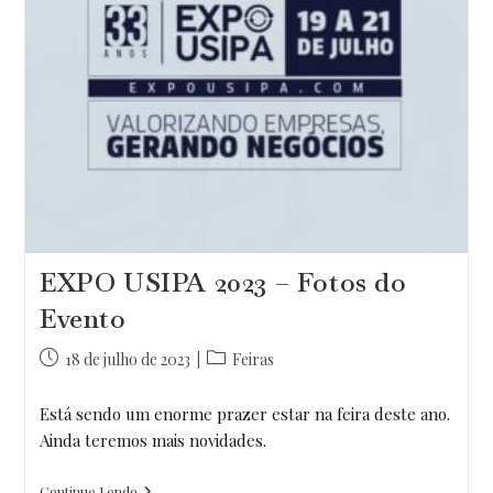
EXPO USIPA 2023 – Fotos do
Evento
Post
Categoria
18 de julho de 2023
Feiras
publicado:
do
post:
Está sendo um enorme prazer estar na feira deste ano.
Ainda teremos mais novidades.
EXPO
Continue Lendo