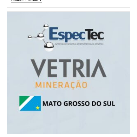
USIPA
2023
–
Fotos
Do
Evento