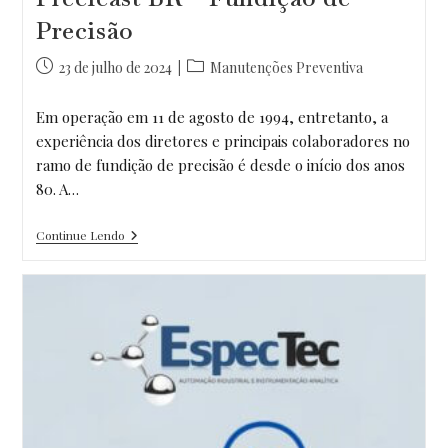
Precisão
Post
Categoria
23 de julho de 2024
Manutenções Preventiva
publicado:
do
post:
Em operação em 11 de agosto de 1994, entretanto, a
experiência dos diretores e principais colaboradores no
ramo de fundição de precisão é desde o início dos anos
80. A…
Precicast
Continue Lendo
BR
–
Fundição
De
Precisão