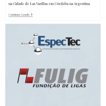
na Cidade de Las Varillas em Córdoba na Argentina.
Pauny
Continue Lendo
–
Instalação
Espectrômetro
OES-
W5