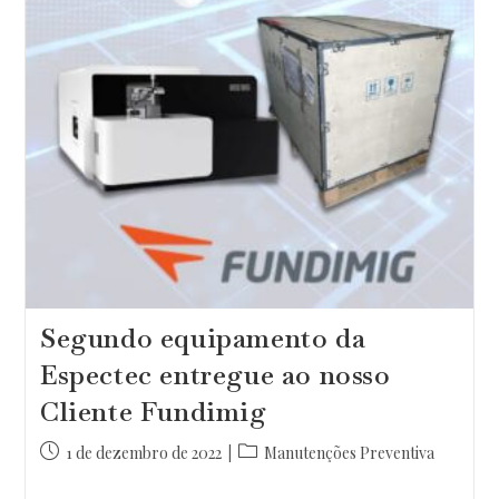
Segundo equipamento da
Espectec entregue ao nosso
Cliente Fundimig
Post
Categoria
1 de dezembro de 2022
Manutenções Preventiva
publicado:
do
post: