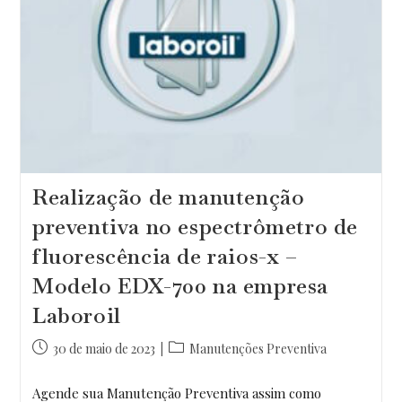
Realização de manutenção
preventiva no espectrômetro de
fluorescência de raios-x –
Modelo EDX-700 na empresa
Laboroil
Post
Categoria
30 de maio de 2023
Manutenções Preventiva
publicado:
do
post:
Agende sua Manutenção Preventiva assim como