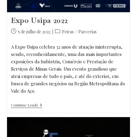
Expo Usipa 2022
Post
Categoria
5 de julho de 2022
Feiras
/
Parcerias
publicado:
do
post:
A Expo Usipa celebra 32 anos de atuação ininterrupta,
sendo, reconhecidamente, uma das mais importantes
exposições da Indústria, Comércio e Prestação de
Serviços de Minas Gerais. Um evento grandioso que
atrai empresas de todo o país, e até do exterior, em
busca de grandes negócios na Região Metropolitana do
Vale do Aço.
Expo
Continue Lendo
Usipa
2022