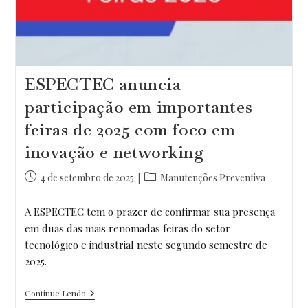
ESPECTEC anuncia
participação em importantes
feiras de 2025 com foco em
inovação e networking
Post
Categoria
4 de setembro de 2025
Manutenções Preventiva
publicado:
do
post:
A ESPECTEC tem o prazer de confirmar sua presença
em duas das mais renomadas feiras do setor
tecnológico e industrial neste segundo semestre de
2025.
ESPECTEC
Continue Lendo
Anuncia