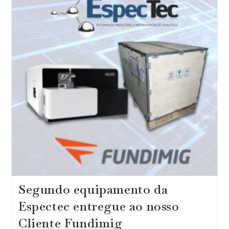
Na
Fundição
E
Siderúrgica
Sideral
Segundo equipamento da
Espectec entregue ao nosso
Cliente Fundimig