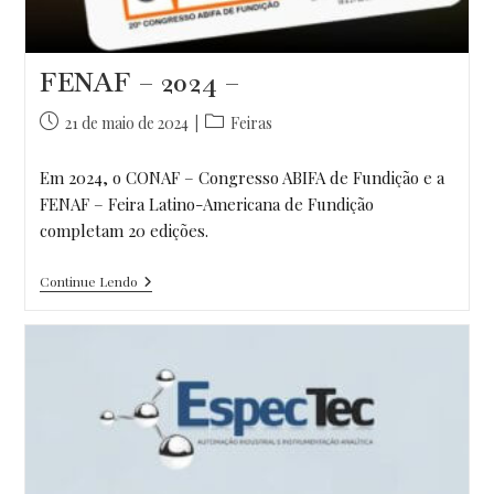
FENAF – 2024 –
Post
Categoria
21 de maio de 2024
Feiras
publicado:
do
post:
Em 2024, o CONAF – Congresso ABIFA de Fundição e a
FENAF – Feira Latino-Americana de Fundição
completam 20 edições.
FENAF
Continue Lendo
–
2024
–