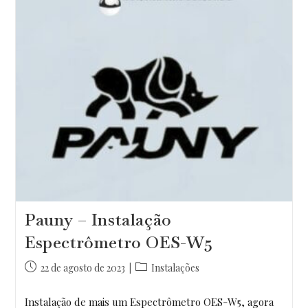
Pauny – Instalação
Espectrômetro OES-W5
Post
Categoria
22 de agosto de 2023
Instalações
publicado:
do
post:
Instalação de mais um Espectrômetro OES-W5, agora