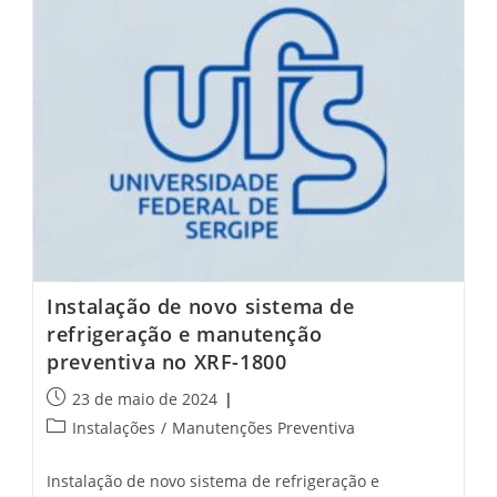
Instalação de novo sistema de
refrigeração e manutenção
preventiva no XRF-1800
Post
23 de maio de 2024
publicado:
Categoria
Instalações
/
Manutenções Preventiva
do
post:
Instalação de novo sistema de refrigeração e