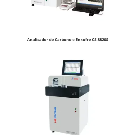
Analisador de Carbono e Enxofre CS-8820S