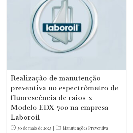
Realização de manutenção
preventiva no espectrômetro de
fluorescência de raios-x –
Modelo EDX-700 na empresa
Laboroil
Post
Categoria
30 de maio de 2023
Manutenções Preventiva