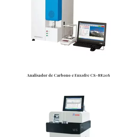
Analisador de Carbono e Enxofre CS-8820S