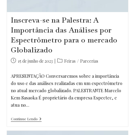
Inscreva-se na Palestra: A
Importância das Análises por
Espectrômetro para o mercado
Globalizado
Post
Categoria
15 de junho de 2023
Feiras
/
Parcerias
publicado:
do
post:
APRESENTAÇÃO Conversaremos sobre a importância
do uso e das análises realizadas em um espectrômetro
no atual mercado globalizado. PALESTRANTE Marcelo
Kem Sasaoka É proprietário da empresa Espectec, e
atua no…
Inscreva-
Continue Lendo
Se
Na
Palestra: