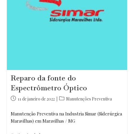
Reparo da fonte do
Espectrômetro Óptico
Post
Categoria
11 de janeiro de 2022
Manutenções Preventiva
publicado:
do
post:
Manutenção Preventiva na Industria Simar (Siderúrgica
Maravilhas) em Maravilhas / MG