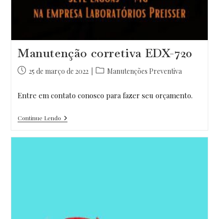
Manutenção corretiva EDX-720
Post
Categoria
25 de março de 2022
Manutenções Preventiva
publicado:
do
post:
Entre em contato conosco para fazer seu orçamento.
Manutenção
Continue Lendo
Corretiva
EDX-
720