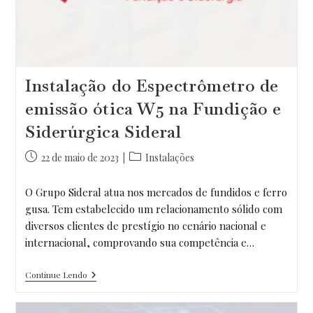
Instalação do Espectrômetro de
emissão ótica W5 na Fundição e
Siderúrgica Sideral
Post
Categoria
22 de maio de 2023
Instalações
publicado:
do
post:
O Grupo Sideral atua nos mercados de fundidos e ferro
gusa. Tem estabelecido um relacionamento sólido com
diversos clientes de prestígio no cenário nacional e
internacional, comprovando sua competência e…
Instalação
Continue Lendo
Do
Espectrômetro
De