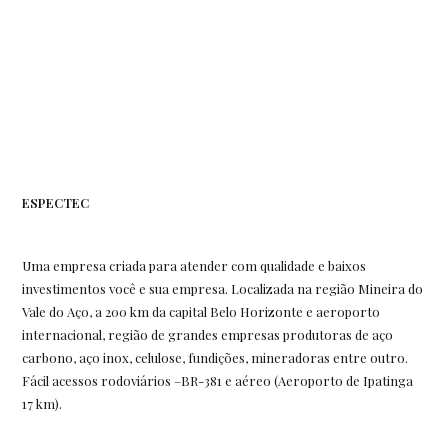
ESPECTEC
Uma empresa criada para atender com qualidade e baixos
investimentos você e sua empresa. Localizada na região Mineira do
Vale do Aço, a 200 km da capital Belo Horizonte e aeroporto
internacional, região de grandes empresas produtoras de aço
carbono, aço inox, celulose, fundições, mineradoras entre outro.
Fácil acessos rodoviários –BR-381 e aéreo (Aeroporto de Ipatinga
17 km).