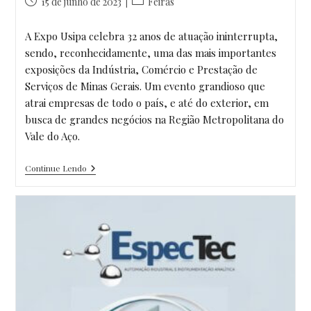
Post
Categoria
15 de junho de 2023
Feiras
publicado:
do
post:
A Expo Usipa celebra 32 anos de atuação ininterrupta,
sendo, reconhecidamente, uma das mais importantes
exposições da Indústria, Comércio e Prestação de
Serviços de Minas Gerais. Um evento grandioso que
atrai empresas de todo o país, e até do exterior, em
busca de grandes negócios na Região Metropolitana do
Vale do Aço.
EXPO
Continue Lendo
USIPA
2023