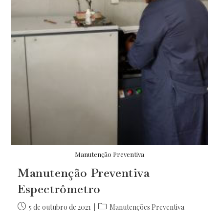
Manutenção Preventiva
Manutenção Preventiva
Espectrômetro
Post
Categoria
5 de outubro de 2021
Manutenções Preventiva
publicado:
do