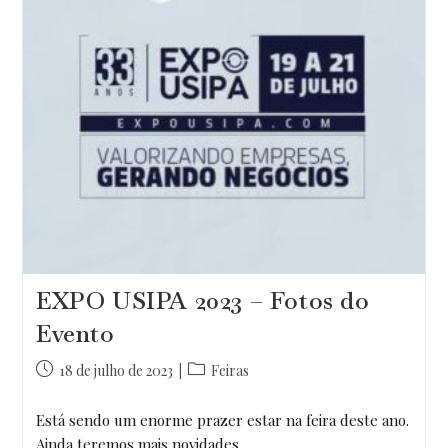
EXPO USIPA 2023 – Fotos do
Evento
Post
Categoria
18 de julho de 2023
Feiras
publicado:
do
post:
Está sendo um enorme prazer estar na feira deste ano.
Ainda teremos mais novidades.