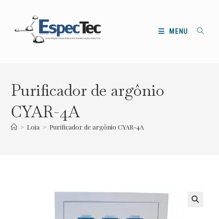
Ir
para
o
MENU
conteúdo
Purificador de argônio
CYAR-4A
>
Loja
>
Purificador de argônio CYAR-4A
🔍