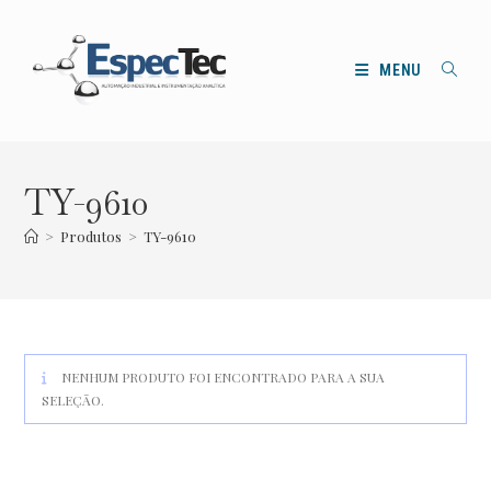
Ir
para
o
MENU
conteúdo
TY-9610
>
Produtos
>
TY-9610
NENHUM PRODUTO FOI ENCONTRADO PARA A SUA
SELEÇÃO.