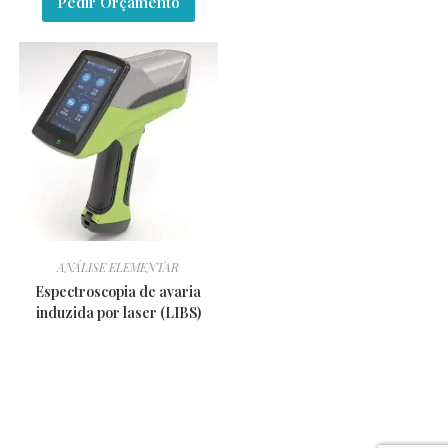
Pedir Orçamento
ANÁLISE ELEMENTAR
Espectroscopia de avaria
induzida por laser (LIBS)