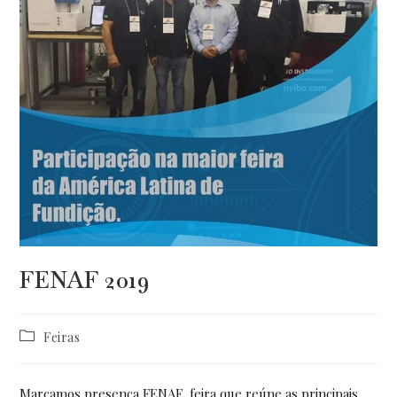
FENAF 2019
Categoria
Feiras
do
post:
Marcamos presença FENAF, feira que reúne as principais