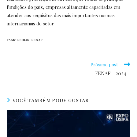
fundições do país, empresas altamente capacitadas em
atender aos requisitos das mais importantes normas
internacionais do setor.
TAGS
:
FEIRAS
,
FENAF
Leia
Próximo post
mais
FENAF – 2024 –
artigos
VOCÊ TAMBÉM PODE GOSTAR