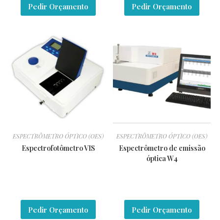
Pedir Orçamento
Pedir Orçamento
ESPECTRÔMETRO ÓPTICO (OES)
ESPECTRÔMETRO ÓPTICO (OES)
Espectrofotômetro VIS
Espectrômetro de emissão
óptica W4
Pedir Orçamento
Pedir Orçamento