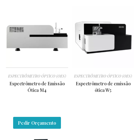
ESPECTRÔMETRO ÓPTICO (OES)
ESPECTRÔMETRO ÓPTICO (OES)
Espectrômetro de Emissão
Espectrômetro de emissão
Ótica M4
ótica W5
Pedir Orçamento