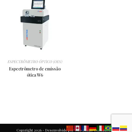
ESPECTRÔMETRO ÓPTICO (OES)
Espectrômetro de emissão
ótica W6
Copyright 2026 - Desenvolvido por
Web Studio Comunicação